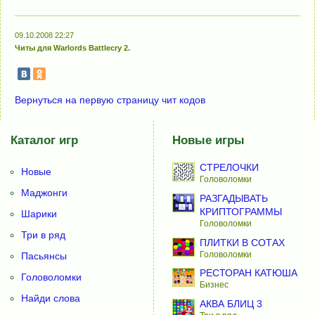
09.10.2008 22:27
Читы для Warlords Battlecry 2.
Вернуться на первую страницу чит кодов
Каталог игр
Новые игры
СТРЕЛОЧКИ
Новые
Головоломки
Маджонги
РАЗГАДЫВАТЬ
КРИПТОГРАММЫ
Шарики
Головоломки
Три в ряд
ПЛИТКИ В СОТАХ
Головоломки
Пасьянсы
РЕСТОРАН КАТЮША
Головоломки
Бизнес
Найди слова
АКВА БЛИЦ 3