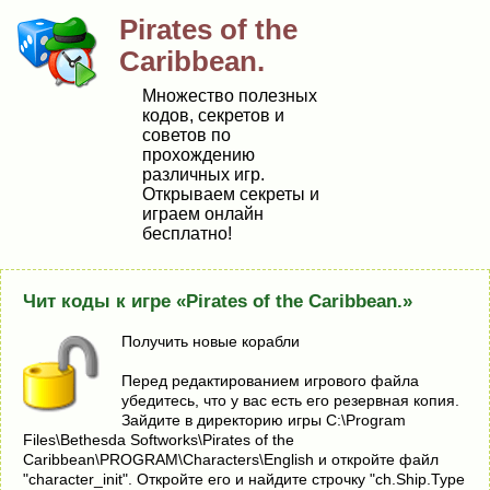
Pirates of the
Caribbean.
Множество полезных
кодов, секретов и
советов по
прохождению
различных игр.
Открываем секреты и
играем онлайн
бесплатно!
Чит коды к игре «Pirates of the Caribbean.»
Получить новые корабли
Перед редактированием игрового файла
убедитесь, что у вас есть его резервная копия.
Зайдите в директорию игры C:\Program
Files\Bethesda Softworks\Pirates of the
Caribbean\PROGRAM\Characters\English и откройте файл
"character_init". Откройте его и найдите строчку "ch.Ship.Type