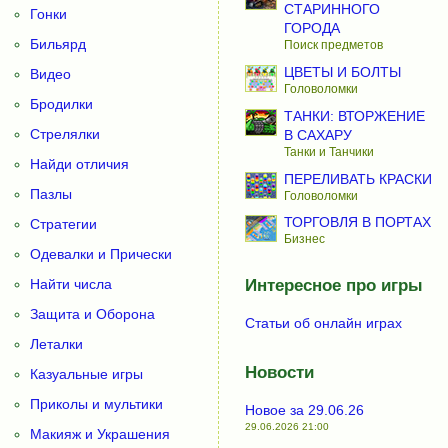
СТАРИННОГО
Гонки
ГОРОДА
Бильярд
Поиск предметов
ЦВЕТЫ И БОЛТЫ
Видео
Головоломки
Бродилки
ТАНКИ: ВТОРЖЕНИЕ
Стрелялки
В САХАРУ
Танки и Танчики
Найди отличия
ПЕРЕЛИВАТЬ КРАСКИ
Пазлы
Головоломки
ТОРГОВЛЯ В ПОРТАХ
Стратегии
Бизнес
Одевалки и Прически
Найти числа
Интересное про игры
Защита и Оборона
Статьи об онлайн играх
Леталки
Новости
Казуальные игры
Приколы и мультики
Новое за 29.06.26
29.06.2026 21:00
Макияж и Украшения