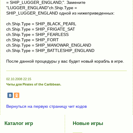
= SHIP_LUGGER_ENGLAND;". Замените
"LUGGER_ENGLAND"ch.Ship.Type =
SHIP_LUGGER_ENGLAND одной из нижеприведенных:
ch.Ship.Type = SHIP_BLACK_PEARL
ch.Ship.Type = SHIP_FRIGATE_SAT
ch.Ship.Type = SHIP_FEARLESS
ch.Ship.Type = SHIP_FORT
ch.Ship.Type = SHIP_MANOWAR_ENGLAND
ch.Ship.Type = SHIP_BATTLESHIP_ENGLAND
После данной процедуры у вас будет новый корабль в игре.
02.10.2008 22:15
Читы для Pirates of the Caribbean.
Вернуться на первую страницу чит кодов
Каталог игр
Новые игры