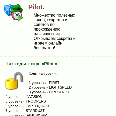
Pilot.
Множество полезных
кодов, секретов и
советов по
прохождению
различных игр.
Открываем секреты и
играем онлайн
бесплатно!
Чит коды к игре «Pilot.»
Коды на уровни:
1 уровень - FIRST
2 уровень - LIGHTSPEED
3 уровень - FIRESTRIKE
4 уровень - INVASION
5 уровень - TROOPERS
6 уровень - EARTHQUAKE
7 уровень - STARDUST
8 уровень - SANDWORM