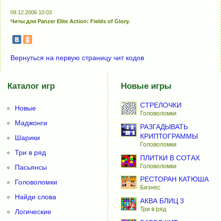
09.12.2006 10:03
Читы для Panzer Elite Action: Fields of Glory.
Вернуться на первую страницу чит кодов
Каталог игр
Новые игры
СТРЕЛОЧКИ
Новые
Головоломки
Маджонги
РАЗГАДЫВАТЬ
КРИПТОГРАММЫ
Шарики
Головоломки
Три в ряд
ПЛИТКИ В СОТАХ
Головоломки
Пасьянсы
РЕСТОРАН КАТЮША
Головоломки
Бизнес
Найди слова
АКВА БЛИЦ 3
Три в ряд
Логические