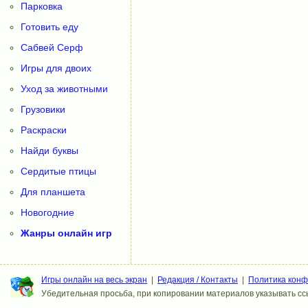
Парковка
Готовить еду
Сабвей Серф
Игры для двоих
Уход за животными
Грузовики
Раскраски
Найди буквы
Сердитые птицы
Для планшета
Новогодние
Жанры онлайн игр
Игры онлайн на весь экран
|
Редакция / Контакты
|
Политика кон
Убедительная просьба, при копировании материалов указывать ссы