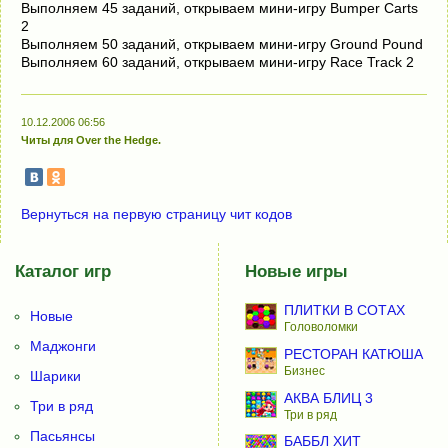
Выполняем 45 заданий, открываем мини-игру Bumper Carts
2
Выполняем 50 заданий, открываем мини-игру Ground Pound
Выполняем 60 заданий, открываем мини-игру Race Track 2
10.12.2006 06:56
Читы для Over the Hedge.
Вернуться на первую страницу чит кодов
Каталог игр
Новые игры
ПЛИТКИ В СОТАХ
Новые
Головоломки
Маджонги
РЕСТОРАН КАТЮША
Бизнес
Шарики
АКВА БЛИЦ 3
Три в ряд
Три в ряд
Пасьянсы
БАББЛ ХИТ