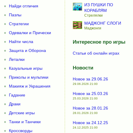
ИЗ ПУШКИ ПО
Найди отличия
КОРАБЛЯМ
Пазлы
Стрелялки
МАДЖОНГ СЛОГИ
Стратегии
Маджонги
Одевалки и Прически
Найти числа
Интересное про игры
Защита и Оборона
Статьи об онлайн играх
Леталки
Новости
Казуальные игры
Приколы и мультики
Новое за 29.06.26
29.06.2026 21:00
Макияж и Украшения
Новое за 25.03.26
Гадание
25.03.2026 21:00
Драки
Новое за 28.01.26
Детские игры
28.01.2026 21:00
Танки и Танчики
Новое за 24.12.25
24.12.2025 21:00
Кроссворды