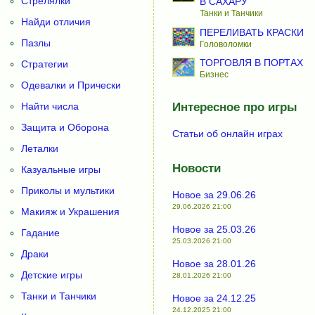
Стрелялки
В САХАРУ
Танки и Танчики
Найди отличия
ПЕРЕЛИВАТЬ КРАСКИ
Пазлы
Головоломки
ТОРГОВЛЯ В ПОРТАХ
Стратегии
Бизнес
Одевалки и Прически
Найти числа
Интересное про игры
Защита и Оборона
Статьи об онлайн играх
Леталки
Новости
Казуальные игры
Приколы и мультики
Новое за 29.06.26
29.06.2026 21:00
Макияж и Украшения
Новое за 25.03.26
Гадание
25.03.2026 21:00
Драки
Новое за 28.01.26
Детские игры
28.01.2026 21:00
Танки и Танчики
Новое за 24.12.25
24.12.2025 21:00