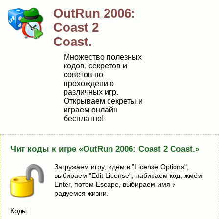
OutRun 2006:
Coast 2
Coast.
Множество полезных
кодов, секретов и
советов по
прохождению
различных игр.
Открываем секреты и
играем онлайн
бесплатно!
Чит коды к игре «OutRun 2006: Coast 2 Coast.»
Загружаем игру, идём в "License Options",
выбираем "Edit License", набираем код, жмём
Enter, потом Escape, выбираем имя и
радуемся жизни.
Коды: