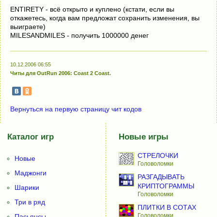
ENTIRETY - всё открыто и куплено (кстати, если вы
откажетесь, когда вам предложат сохранить изменения, вы
выиграете)
MILESANDMILES - получить 1000000 денег
10.12.2006 06:55
Читы для OutRun 2006: Coast 2 Coast.
Вернуться на первую страницу чит кодов
Каталог игр
Новые игры
СТРЕЛОЧКИ
Новые
Головоломки
Маджонги
РАЗГАДЫВАТЬ
КРИПТОГРАММЫ
Шарики
Головоломки
Три в ряд
ПЛИТКИ В СОТАХ
Головоломки
Пасьянсы