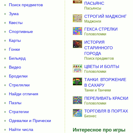
ПАСЬЯНС
Поиск предметов
Пасьянсы
Зума
СТРОГИЙ МАДЖОНГ
Маджонги
Квесты
ГЕКСА СТРЕЛКИ
Спортивные
Головоломки
Карты
ИСТОРИЯ
СТАРИННОГО
Гонки
ГОРОДА
Бильярд
Поиск предметов
ЦВЕТЫ И БОЛТЫ
Видео
Головоломки
Бродилки
ТАНКИ: ВТОРЖЕНИЕ
Стрелялки
В САХАРУ
Танки и Танчики
Найди отличия
ПЕРЕЛИВАТЬ КРАСКИ
Пазлы
Головоломки
ТОРГОВЛЯ В ПОРТАХ
Стратегии
Бизнес
Одевалки и Прически
Найти числа
Интересное про игры