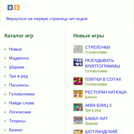
Вернуться на первую страницу чит кодов
Каталог игр
Новые игры
СТРЕЛОЧКИ
Новые
Головоломки
Маджонги
РАЗГАДЫВАТЬ
КРИПТОГРАММЫ
Шарики
Головоломки
Три в ряд
ПЛИТКИ В СОТАХ
Головоломки
Пасьянсы
РЕСТОРАН КАТЮША
Головоломки
Бизнес
Найди слова
АКВА БЛИЦ 3
Три в ряд
Логические
БАББЛ ХИТ
Тетрисы
Шарики
Бизнес
ШОТЛАНДСКИЙ