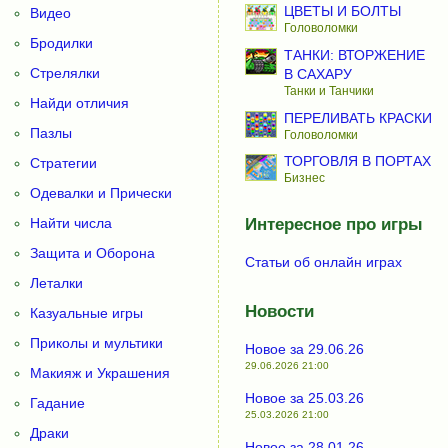
ЦВЕТЫ И БОЛТЫ
Видео
Головоломки
Бродилки
ТАНКИ: ВТОРЖЕНИЕ
Стрелялки
В САХАРУ
Танки и Танчики
Найди отличия
ПЕРЕЛИВАТЬ КРАСКИ
Пазлы
Головоломки
ТОРГОВЛЯ В ПОРТАХ
Стратегии
Бизнес
Одевалки и Прически
Найти числа
Интересное про игры
Защита и Оборона
Статьи об онлайн играх
Леталки
Новости
Казуальные игры
Приколы и мультики
Новое за 29.06.26
29.06.2026 21:00
Макияж и Украшения
Новое за 25.03.26
Гадание
25.03.2026 21:00
Драки
Новое за 28.01.26