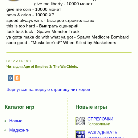
give me liberty - 10000 монет
give me coin - 10000 монет
nova & orion - 10000 XP
speed always wins - Быстрое строительство
this is too hard - Выиграть сценарий
tuck tuck tuck - Spawn Monster Truck
ya gotta make do with what ya got - Spawn Mediocre Bombard
sooo good - "Musketeer'ed!" When Killed by Musketeers
08.12.2006 18:35
Читы для Age of Empires 3: The WarChiefs.
Вернуться на первую страницу чит кодов
Каталог игр
Новые игры
СТРЕЛОЧКИ
Новые
Головоломки
Маджонги
РАЗГАДЫВАТЬ