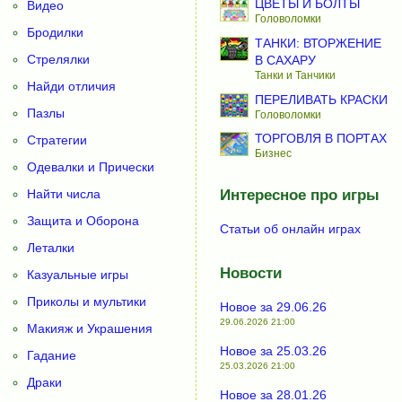
ЦВЕТЫ И БОЛТЫ
Видео
Головоломки
Бродилки
ТАНКИ: ВТОРЖЕНИЕ
Стрелялки
В САХАРУ
Танки и Танчики
Найди отличия
ПЕРЕЛИВАТЬ КРАСКИ
Пазлы
Головоломки
ТОРГОВЛЯ В ПОРТАХ
Стратегии
Бизнес
Одевалки и Прически
Найти числа
Интересное про игры
Защита и Оборона
Статьи об онлайн играх
Леталки
Новости
Казуальные игры
Приколы и мультики
Новое за 29.06.26
29.06.2026 21:00
Макияж и Украшения
Новое за 25.03.26
Гадание
25.03.2026 21:00
Драки
Новое за 28.01.26