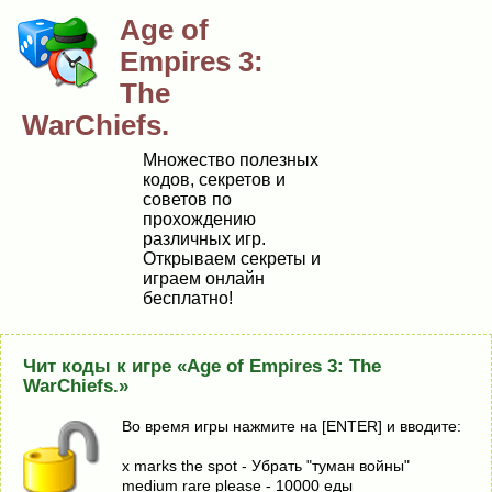
Age of
Empires 3:
The
WarChiefs.
Множество полезных
кодов, секретов и
советов по
прохождению
различных игр.
Открываем секреты и
играем онлайн
бесплатно!
Чит коды к игре «Age of Empires 3: The
WarChiefs.»
Во время игры нажмите на [ENTER] и вводите:
x marks the spot - Убрать "туман войны"
medium rare please - 10000 еды