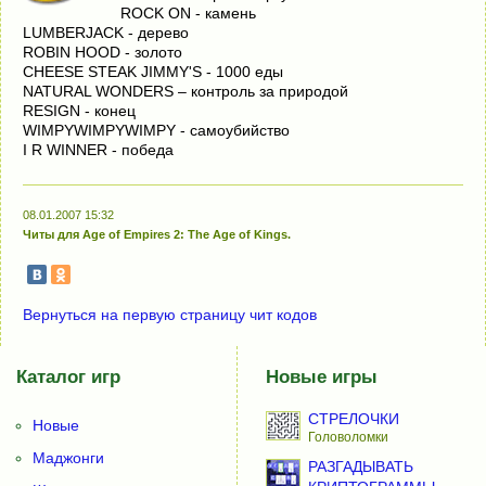
ROCK ON - камень
LUMBERJACK - дерево
ROBIN HOOD - золото
CHEESE STEAK JIMMY'S - 1000 еды
NATURAL WONDERS – контроль за природой
RESIGN - конец
WIMPYWIMPYWIMPY - самоубийство
I R WINNER - победа
08.01.2007 15:32
Читы для Age of Empires 2: The Age of Kings.
Вернуться на первую страницу чит кодов
Каталог игр
Новые игры
СТРЕЛОЧКИ
Новые
Головоломки
Маджонги
РАЗГАДЫВАТЬ