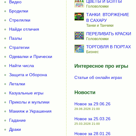
ЦВЕТЫ И БОЛТЫ
Видео
Головоломки
Бродилки
ТАНКИ: ВТОРЖЕНИЕ
Стрелялки
В САХАРУ
Танки и Танчики
Найди отличия
ПЕРЕЛИВАТЬ КРАСКИ
Пазлы
Головоломки
ТОРГОВЛЯ В ПОРТАХ
Стратегии
Бизнес
Одевалки и Прически
Найти числа
Интересное про игры
Защита и Оборона
Статьи об онлайн играх
Леталки
Новости
Казуальные игры
Приколы и мультики
Новое за 29.06.26
29.06.2026 21:00
Макияж и Украшения
Новое за 25.03.26
Гадание
25.03.2026 21:00
Драки
Новое за 28.01.26