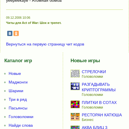
yeepeekaye - Атомная бомба
09.12.2006 10:06
Читы для Act of War: Шок и трепет.
Вернуться на первую страницу чит кодов
Каталог игр
Новые игры
СТРЕЛОЧКИ
Новые
Головоломки
Маджонги
РАЗГАДЫВАТЬ
КРИПТОГРАММЫ
Шарики
Головоломки
Три в ряд
ПЛИТКИ В СОТАХ
Головоломки
Пасьянсы
РЕСТОРАН КАТЮША
Головоломки
Бизнес
Найди слова
АКВА БЛИЦ 3