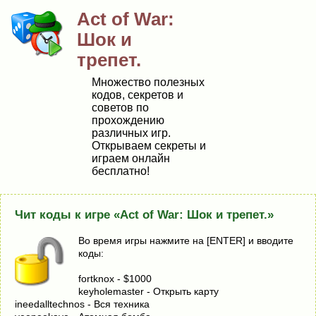
Act of War:
Шок и
трепет.
Множество полезных
кодов, секретов и
советов по
прохождению
различных игр.
Открываем секреты и
играем онлайн
бесплатно!
Чит коды к игре «Act of War: Шок и трепет.»
Во время игры нажмите на [ENTER] и вводите
коды:
fortknox - $1000
keyholemaster - Открыть карту
ineedalltechnos - Вся техника