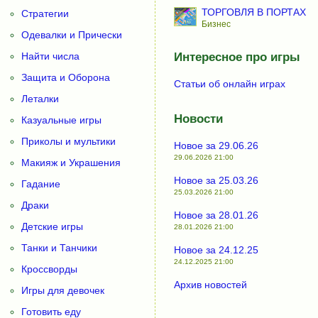
ТОРГОВЛЯ В ПОРТАХ
Стратегии
Бизнес
Одевалки и Прически
Найти числа
Интересное про игры
Защита и Оборона
Статьи об онлайн играх
Леталки
Новости
Казуальные игры
Приколы и мультики
Новое за 29.06.26
29.06.2026 21:00
Макияж и Украшения
Новое за 25.03.26
Гадание
25.03.2026 21:00
Драки
Новое за 28.01.26
Детские игры
28.01.2026 21:00
Танки и Танчики
Новое за 24.12.25
24.12.2025 21:00
Кроссворды
Архив новостей
Игры для девочек
Готовить еду