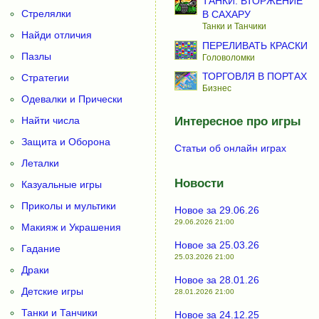
ТАНКИ: ВТОРЖЕНИЕ
Стрелялки
В САХАРУ
Танки и Танчики
Найди отличия
ПЕРЕЛИВАТЬ КРАСКИ
Пазлы
Головоломки
ТОРГОВЛЯ В ПОРТАХ
Стратегии
Бизнес
Одевалки и Прически
Найти числа
Интересное про игры
Защита и Оборона
Статьи об онлайн играх
Леталки
Новости
Казуальные игры
Приколы и мультики
Новое за 29.06.26
29.06.2026 21:00
Макияж и Украшения
Новое за 25.03.26
Гадание
25.03.2026 21:00
Драки
Новое за 28.01.26
Детские игры
28.01.2026 21:00
Танки и Танчики
Новое за 24.12.25