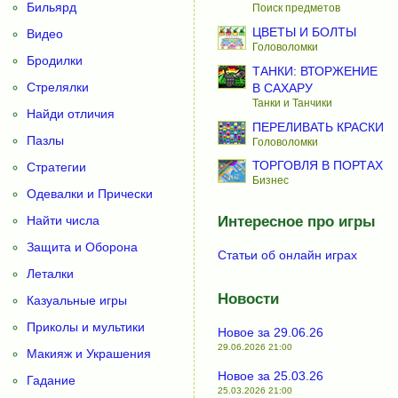
Бильярд
Поиск предметов
ЦВЕТЫ И БОЛТЫ
Видео
Головоломки
Бродилки
ТАНКИ: ВТОРЖЕНИЕ
Стрелялки
В САХАРУ
Танки и Танчики
Найди отличия
ПЕРЕЛИВАТЬ КРАСКИ
Пазлы
Головоломки
ТОРГОВЛЯ В ПОРТАХ
Стратегии
Бизнес
Одевалки и Прически
Найти числа
Интересное про игры
Защита и Оборона
Статьи об онлайн играх
Леталки
Новости
Казуальные игры
Приколы и мультики
Новое за 29.06.26
29.06.2026 21:00
Макияж и Украшения
Новое за 25.03.26
Гадание
25.03.2026 21:00