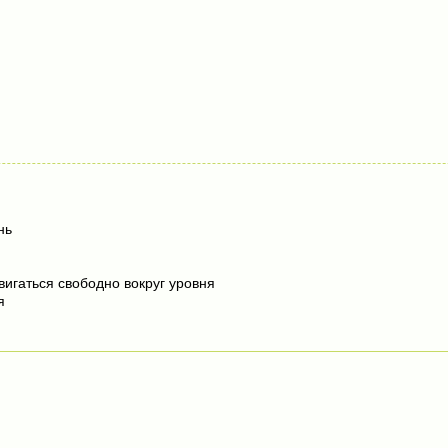
нь
вигаться свободно вокруг уровня
я