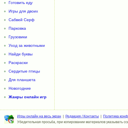
Готовить еду
Игры для двоих
Сабвей Серф
Парковка
Грузовики
Уход за животными
Найди буквы
Раскраски
Сердитые птицы
Для планшета
Новогодние
Жанры онлайн игр
Игры онлайн на весь экран
|
Редакция / Контакты
|
Политика кон
Убедительная просьба, при копировании материалов указывать ссы