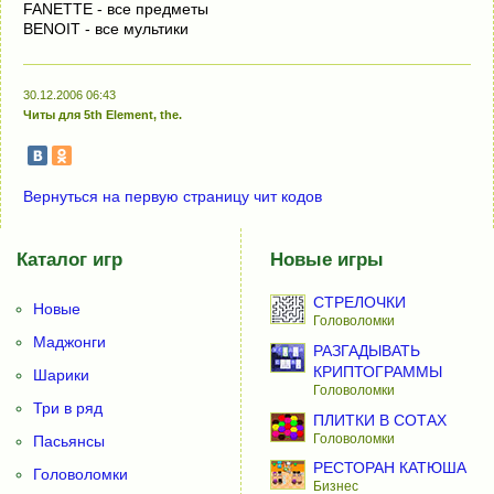
FANETTE - все предметы
BENOIT - все мультики
30.12.2006 06:43
Читы для 5th Element, the.
Вернуться на первую страницу чит кодов
Каталог игр
Новые игры
СТРЕЛОЧКИ
Новые
Головоломки
Маджонги
РАЗГАДЫВАТЬ
КРИПТОГРАММЫ
Шарики
Головоломки
Три в ряд
ПЛИТКИ В СОТАХ
Головоломки
Пасьянсы
РЕСТОРАН КАТЮША
Головоломки
Бизнес