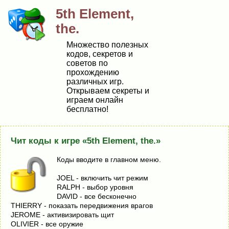
5th Element,
the.
Множество полезных
кодов, секретов и
советов по
прохождению
различных игр.
Открываем секреты и
играем онлайн
бесплатно!
Чит коды к игре «5th Element, the.»
Коды вводите в главном меню.
JOEL - включить чит режим
RALPH - выбор уровня
DAVID - все бесконечно
THIERRY - показать передвижения врагов
JEROME - активизировать щит
OLIVIER - все оружие