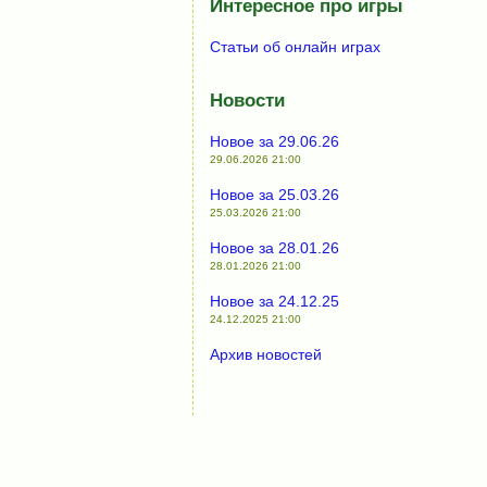
Интересное про игры
Статьи об онлайн играх
Новости
Новое за 29.06.26
29.06.2026 21:00
Новое за 25.03.26
25.03.2026 21:00
Новое за 28.01.26
28.01.2026 21:00
Новое за 24.12.25
24.12.2025 21:00
Архив новостей