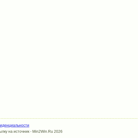
фиденциальности
лку на источник - Min2Win.Ru 2026