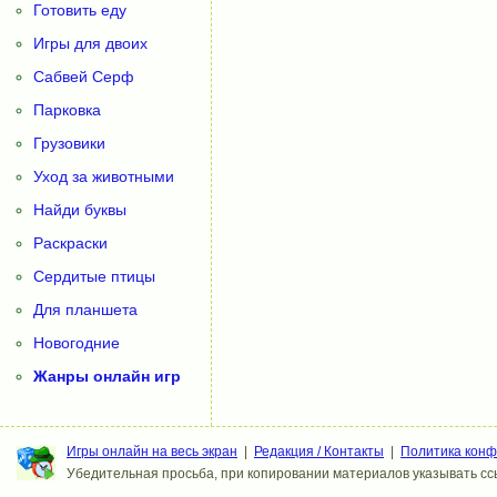
Готовить еду
Игры для двоих
Сабвей Серф
Парковка
Грузовики
Уход за животными
Найди буквы
Раскраски
Сердитые птицы
Для планшета
Новогодние
Жанры онлайн игр
Игры онлайн на весь экран
|
Редакция / Контакты
|
Политика кон
Убедительная просьба, при копировании материалов указывать ссы