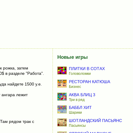
Новые игры
к рожка, затем
ПЛИТКИ В СОТАХ
0$ в разделе "Работа".
Головоломки
РЕСТОРАН КАТЮША
да найдете 1500 у.е.
Бизнес
АКВА БЛИЦ 3
у ангара лежит
Три в ряд
БАББЛ ХИТ
Шарики
ШОТЛАНДСКИЙ ПАСЬЯНС
 Там рядом трак с
Пасьянсы