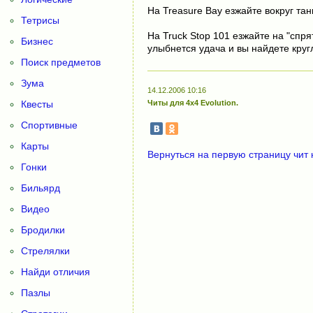
На Treasure Bay езжайте вокруг тан
Тетрисы
На Truck Stop 101 езжайте на "спр
Бизнес
улыбнется удача и вы найдете круг
Поиск предметов
Зума
14.12.2006 10:16
Квесты
Читы для 4x4 Evolution.
Спортивные
Карты
Вернуться на первую страницу чит 
Гонки
Бильярд
Видео
Бродилки
Стрелялки
Найди отличия
Пазлы