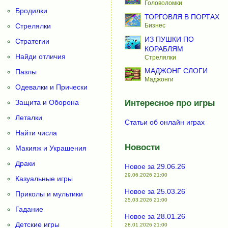
Головоломки
Бродилки
ТОРГОВЛЯ В ПОРТАХ
Бизнес
Стрелялки
ИЗ ПУШКИ ПО
Стратегии
КОРАБЛЯМ
Найди отличия
Стрелялки
МАДЖОНГ СЛОГИ
Пазлы
Маджонги
Одевалки и Прически
Защита и Оборона
Интересное про игры
Леталки
Статьи об онлайн играх
Найти числа
Новости
Макияж и Украшения
Драки
Новое за 29.06.26
29.06.2026 21:00
Казуальные игры
Новое за 25.03.26
Приколы и мультики
25.03.2026 21:00
Гадание
Новое за 28.01.26
Детские игры
28.01.2026 21:00