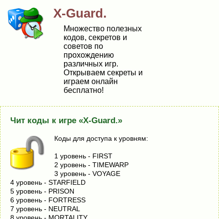
X-Guard.
Множество полезных
кодов, секретов и
советов по
прохождению
различных игр.
Открываем секреты и
играем онлайн
бесплатно!
Чит коды к игре «X-Guard.»
Коды для доступа к уровням:
1 уровень - FIRST
2 уровень - TIMEWARP
3 уровень - VOYAGE
4 уровень - STARFIELD
5 уровень - PRISON
6 уровень - FORTRESS
7 уровень - NEUTRAL
8 уровень - MORTALITY