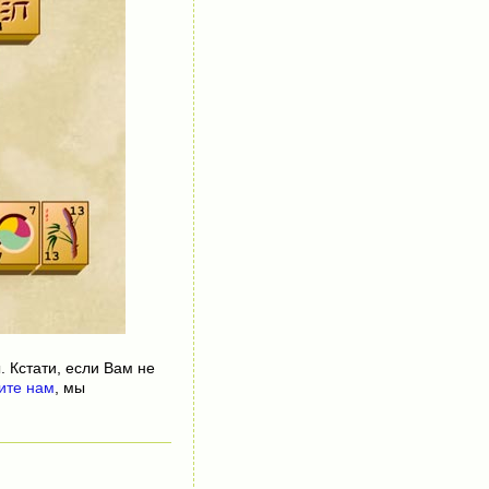
. Кстати, если Вам не
ите нам
, мы