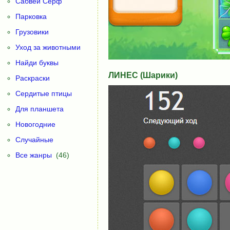
Сабвей Серф
Парковка
Грузовики
Уход за животными
Найди буквы
ЛИНЕС (Шарики)
Раскраски
Сердитые птицы
Для планшета
Новогодние
Случайные
Все жанры
(46)