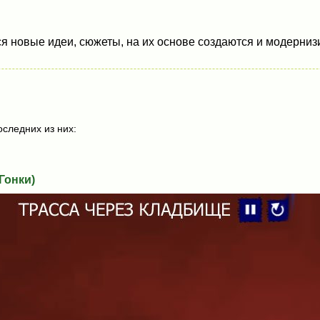
 новые идеи, сюжеты, на их основе создаются и модернизи
следних из них:
онки)