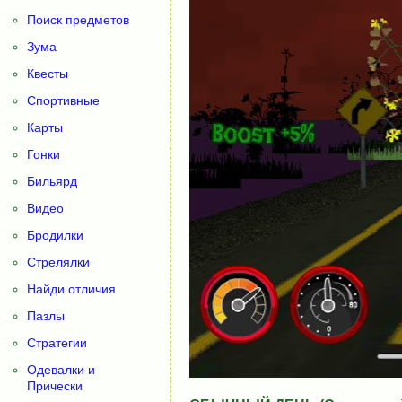
Поиск предметов
Зума
Квесты
Спортивные
Карты
Гонки
Бильярд
Видео
Бродилки
Стрелялки
Найди отличия
Пазлы
Стратегии
Одевалки и
Прически