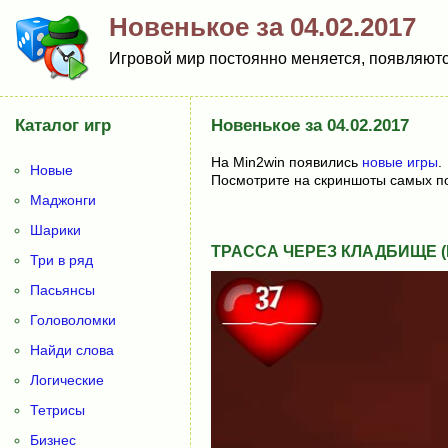
Новенькое за 04.02.2017
Игровой мир постоянно меняется, появляются
Каталог игр
Новенькое за 04.02.2017
На Min2win появились
новые игры
.
Новые
Посмотрите на скриншоты самых по
Маджонги
Шарики
ТРАССА ЧЕРЕЗ КЛАДБИЩЕ (Г
Три в ряд
Пасьянсы
Головоломки
Найди слова
Логические
Тетрисы
Бизнес