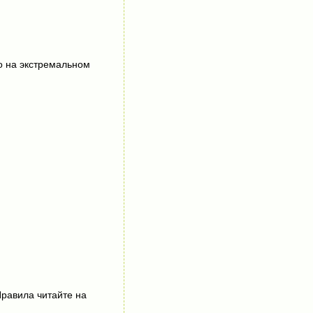
о на экстремальном
Правила читайте на