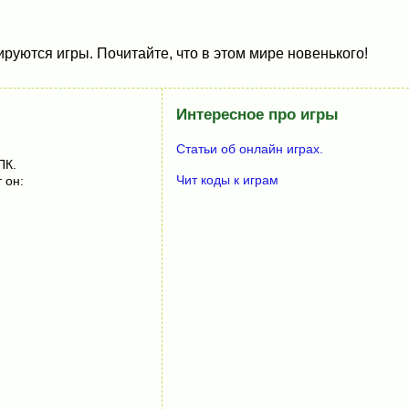
руются игры. Почитайте, что в этом мире новенького!
Интересное про игры
Статьи об онлайн играх.
ПК.
Чит коды к играм
 он: