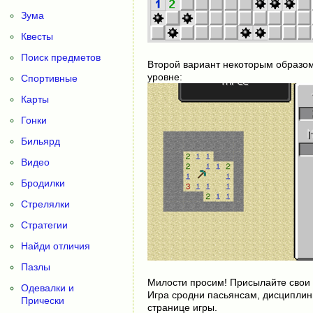
Зума
Квесты
Поиск предметов
Второй вариант некоторым образом
уровне:
Спортивные
Карты
Гонки
Бильярд
Видео
Бродилки
Стрелялки
Стратегии
Найди отличия
Пазлы
Милости просим! Присылайте свои
Одевалки и
Игра сродни пасьянсам, дисциплини
Прически
странице игры.