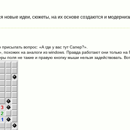
 новые идеи, сюжеты, на их основе создаются и модернизи
 присылать вопрос: «А где у вас тут Сапер?».
, похожих на аналоги из windows. Правда работают они только на 
ры поля не такие и правую кнопку мыши нельзя задействовать. Вот