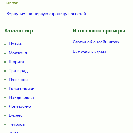
Min2Win
Вернуться на первую страницу новостей
Каталог игр
Интересное про игры
Статьи об онлайн играх.
Новые
Чит коды к играм
Маджонги
Шарики
Три в ряд
Пасьянсы
Головоломки
Найди слова
Логические
Бизнес
Тетрисы
Зума