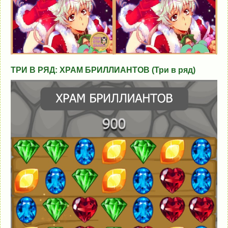
ТРИ В РЯД: ХРАМ БРИЛЛИАНТОВ (Три в ряд)