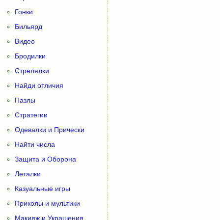
Гонки
Бильярд
Видео
Бродилки
Стрелялки
Найди отличия
Пазлы
Стратегии
Одевалки и Прически
Найти числа
Защита и Оборона
Леталки
Казуальные игры
Приколы и мультики
Макияж и Украшения