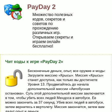
PayDay 2
Множество полезных
кодов, секретов и
советов по
прохождению
различных игр.
Открываем секреты и
играем онлайн
бесплатно!
Чит коды к игре «PayDay 2»
Бесконечные деньги, опыт, все оружие и моды:
Загрузите миссию «Крысы». Миссия «Крысы»
станет доступна, как только вы достигнете
Уровня 13. Продвигайтесь до начала
дополнительной миссии «Автобусная
остановка». Суть этой дополнительной миссии заключается
в том, чтобы убить всех людей Мендоса в автобусе. Ее
можно закончить за 37 секунд. Убив всех людей в автобусе,
затем вернитесь к вертолету. Миссия закончится, затем вам
дадут опыт и деньги.