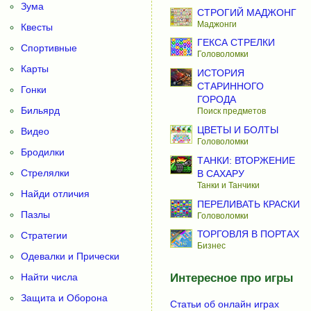
Зума
СТРОГИЙ МАДЖОНГ
Маджонги
Квесты
ГЕКСА СТРЕЛКИ
Спортивные
Головоломки
Карты
ИСТОРИЯ
СТАРИННОГО
Гонки
ГОРОДА
Бильярд
Поиск предметов
ЦВЕТЫ И БОЛТЫ
Видео
Головоломки
Бродилки
ТАНКИ: ВТОРЖЕНИЕ
Стрелялки
В САХАРУ
Танки и Танчики
Найди отличия
ПЕРЕЛИВАТЬ КРАСКИ
Пазлы
Головоломки
ТОРГОВЛЯ В ПОРТАХ
Стратегии
Бизнес
Одевалки и Прически
Найти числа
Интересное про игры
Защита и Оборона
Статьи об онлайн играх