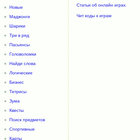
Статьи об онлайн играх.
Новые
Чит коды к играм
Маджонги
Шарики
Три в ряд
Пасьянсы
Головоломки
Найди слова
Логические
Бизнес
Тетрисы
Зума
Квесты
Поиск предметов
Спортивные
Карты