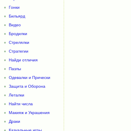
Гонки
Бильярд
Видео
Бродилки
Стрелялки
Стратегии
Найди отличия
Пазлы
Одевалки и Прически
Защита и Оборона
Леталки
Найти числа
Макияж и Украшения
Драки
Казуальные игры