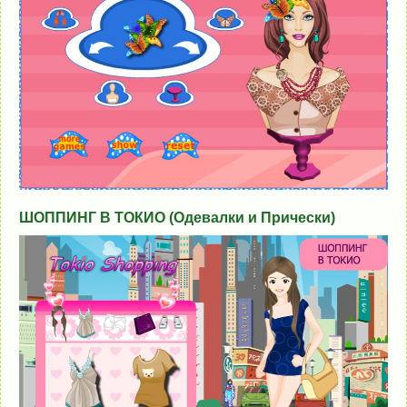
ШОППИНГ В ТОКИО (Одевалки и Прически)