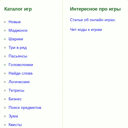
Каталог игр
Интересное про игры
Статьи об онлайн играх.
Новые
Чит коды к играм
Маджонги
Шарики
Три в ряд
Пасьянсы
Головоломки
Найди слова
Логические
Тетрисы
Бизнес
Поиск предметов
Зума
Квесты