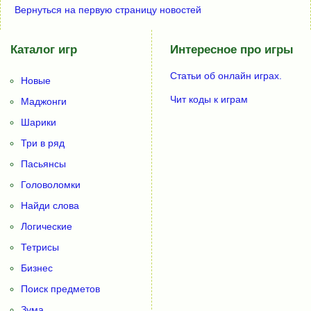
Вернуться на первую страницу новостей
Каталог игр
Интересное про игры
Статьи об онлайн играх.
Новые
Чит коды к играм
Маджонги
Шарики
Три в ряд
Пасьянсы
Головоломки
Найди слова
Логические
Тетрисы
Бизнес
Поиск предметов
Зума