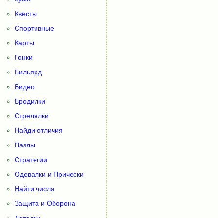
Квесты
Спортивные
Карты
Гонки
Бильярд
Видео
Бродилки
Стрелялки
Найди отличия
Пазлы
Стратегии
Одевалки и Прически
Найти числа
Защита и Оборона
Леталки