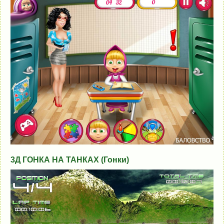
3Д ГОНКА НА ТАНКАХ (Гонки)