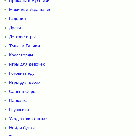
Приколы и мультики
Макияж и Украшения
Гадание
Драки
Детские игры
Танки и Танчики
Кроссворды
Игры для девочек
Готовить еду
Игры для двоих
Сабвей Серф
Парковка
Грузовики
Уход за животными
Найди буквы