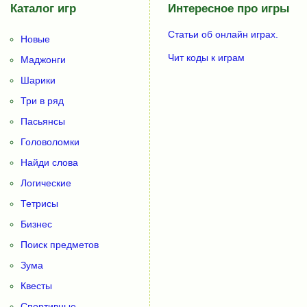
Каталог игр
Интересное про игры
Статьи об онлайн играх.
Новые
Чит коды к играм
Маджонги
Шарики
Три в ряд
Пасьянсы
Головоломки
Найди слова
Логические
Тетрисы
Бизнес
Поиск предметов
Зума
Квесты
Спортивные