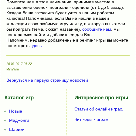
Помогите нам в этом начинании, принимая участие в
выставлении оценок: поиграли - оценили (от 1 до 5 звезд).
Каждая Ваша звездочка будет учтена нашим роботом
качества! Напоминаем, если Вы не нашли в нашей
коллекции свою любимую игру или ту, в которую вы хотели
бы поиграть (тема, сюжет, название),
сообщите нам
, мы
постараемся найти и добавить ее для Вас!
Напомним, недавно добавленные в рейтинг игры вы можете
посмотреть
здесь
.
26.01.2017 07:22
Min2Win
Вернуться на первую страницу новостей
Каталог игр
Интересное про игры
Статьи об онлайн играх.
Новые
Чит коды к играм
Маджонги
Шарики