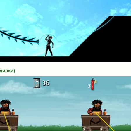
дилки)