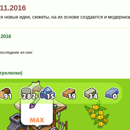
11.2016
 новые идеи, сюжеты, на их основе создаются и модернизи
.2016
последние из них:
релялки)