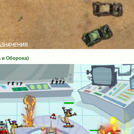
 и Оборона)