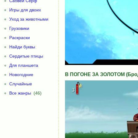
Сабвей Серф
Игры для двоих
Уход за животными
Грузовики
Раскраски
Найди буквы
Сердитые птицы
Для планшета
В ПОГОНЕ ЗА ЗОЛОТОМ (Бро
Новогодние
Случайные
Все жанры
(46)