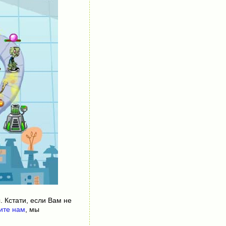
. Кстати, если Вам не
ите нам
, мы