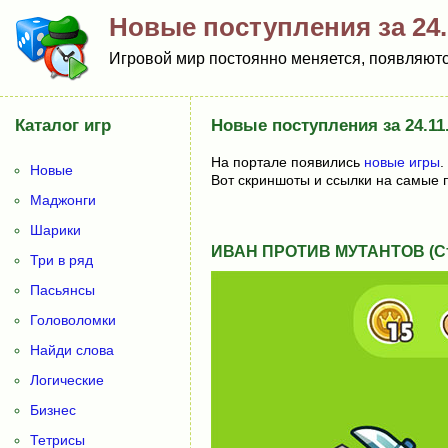
Новые поступления за 24.
Игровой мир постоянно меняется, появляются
Каталог игр
Новые поступления за 24.11
На портале появились
новые игры
.
Новые
Вот скриншоты и ссылки на самые 
Маджонги
Шарики
ИВАН ПРОТИВ МУТАНТОВ (Ст
Три в ряд
Пасьянсы
Головоломки
Найди слова
Логические
Бизнес
Тетрисы