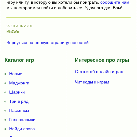
игру или ту, в которую вы хотели бы поиграть,
сообщите нам
,
мы постараемся найти и добавить ее. Удачного дня Вам!
25.10.2016 23:50
Min2Win
Вернуться на первую страницу новостей
Каталог игр
Интересное про игры
Статьи об онлайн играх.
Новые
Чит коды к играм
Маджонги
Шарики
Три в ряд
Пасьянсы
Головоломки
Найди слова