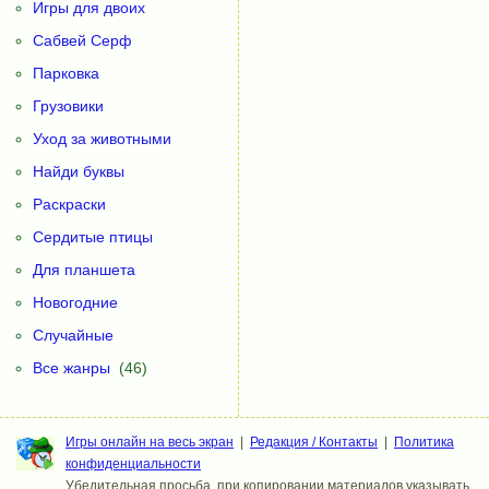
Игры для двоих
Сабвей Серф
Парковка
Грузовики
Уход за животными
Найди буквы
Раскраски
Сердитые птицы
Для планшета
Новогодние
Случайные
Все жанры
(46)
Игры онлайн на весь экран
|
Редакция / Контакты
|
Политика
конфиденциальности
Убедительная просьба, при копировании материалов указывать