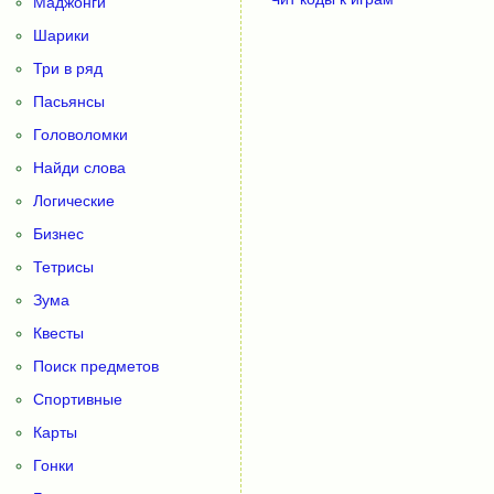
Маджонги
Шарики
Три в ряд
Пасьянсы
Головоломки
Найди слова
Логические
Бизнес
Тетрисы
Зума
Квесты
Поиск предметов
Спортивные
Карты
Гонки