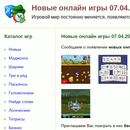
Новые онлайн игры 07.04.
Игровой мир постоянно меняется, появляются
Каталог игр
Новые онлайн игры 07.04.20
Сообщаем о появлении
новых онл
Новые
Маджонги
Шарики
Три в ряд
Пасьянсы
Головоломки
Найди слова
Логические
Тетрисы
Приглашаем Вас поиграть в них
бе
Бизнес