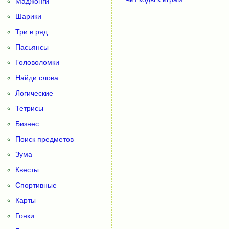
Маджонги
Шарики
Три в ряд
Пасьянсы
Головоломки
Найди слова
Логические
Тетрисы
Бизнес
Поиск предметов
Зума
Квесты
Спортивные
Карты
Гонки