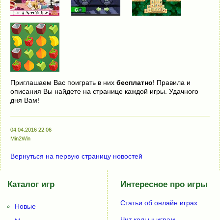
Приглашаем Вас поиграть в них
бесплатно
! Правила и
описания Вы найдете на странице каждой игры. Удачного
дня Вам!
04.04.2016 22:06
Min2Win
Вернуться на первую страницу новостей
Каталог игр
Интересное про игры
Статьи об онлайн играх.
Новые
Чит коды к играм