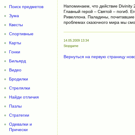
Напоминаем, что действие Divinity 
Поиск предметов
Главный герой – Святой – погиб. Е
Зума
Ривеллона. Паладины, почитавшие 
проблемах сказочного мира мы смож
Квесты
Спортивные
14.05.2009 13:34
Карты
Stopgame
Гонки
Вернуться на первую страницу нов
Бильярд
Видео
Бродилки
Стрелялки
Найди отличия
Пазлы
Стратегии
Одевалки и
Прически