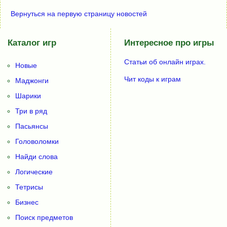
Вернуться на первую страницу новостей
Каталог игр
Интересное про игры
Статьи об онлайн играх.
Новые
Чит коды к играм
Маджонги
Шарики
Три в ряд
Пасьянсы
Головоломки
Найди слова
Логические
Тетрисы
Бизнес
Поиск предметов