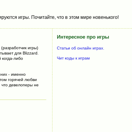
руются игры. Почитайте, что в этом мире новенького!
Интересное про игры
(разработчик игры)
Статьи об онлайн играх.
ывает для Blizzard.
Чит коды к играм
 когда-либо
 них - именно
ктом горячей любви
, что девелоперы не