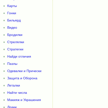
Карты
Гонки
Бильярд
Видео
Бродилки
Стрелялки
Стратегии
Найди отличия
Пазлы
Одевалки и Прически
Защита и Оборона
Леталки
Найти числа
Макияж и Украшения
Драки