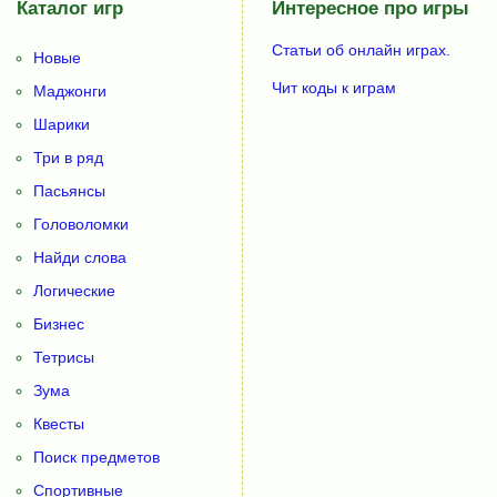
Каталог игр
Интересное про игры
Статьи об онлайн играх.
Новые
Чит коды к играм
Маджонги
Шарики
Три в ряд
Пасьянсы
Головоломки
Найди слова
Логические
Бизнес
Тетрисы
Зума
Квесты
Поиск предметов
Спортивные