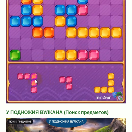
У ПОДНОЖИЯ ВУЛКАНА (Поиск предметов)