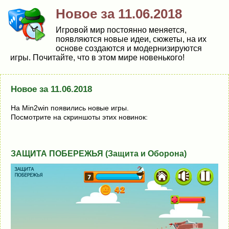
Новое за 11.06.2018
Игровой мир постоянно меняется,
появляются новые идеи, сюжеты, на их
основе создаются и модернизируются
игры. Почитайте, что в этом мире новенького!
Новое за 11.06.2018
На Min2win появились новые игры.
Посмотрите на скриншоты этих новинок:
ЗАЩИТА ПОБЕРЕЖЬЯ (Защита и Оборона)