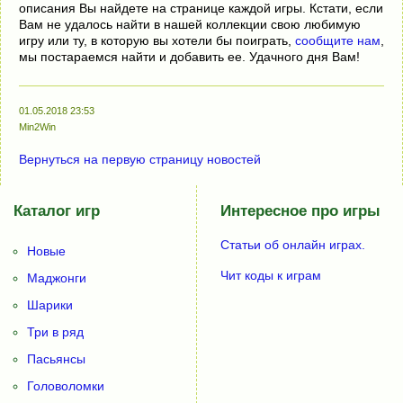
описания Вы найдете на странице каждой игры. Кстати, если
Вам не удалось найти в нашей коллекции свою любимую
игру или ту, в которую вы хотели бы поиграть,
сообщите нам
,
мы постараемся найти и добавить ее. Удачного дня Вам!
01.05.2018 23:53
Min2Win
Вернуться на первую страницу новостей
Каталог игр
Интересное про игры
Статьи об онлайн играх.
Новые
Чит коды к играм
Маджонги
Шарики
Три в ряд
Пасьянсы
Головоломки