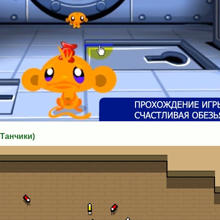
Танчики)