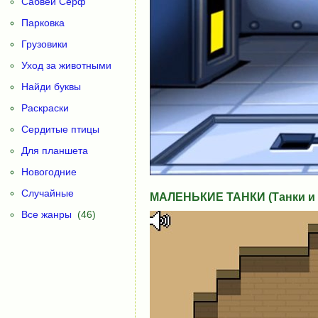
Сабвей Серф
Парковка
Грузовики
Уход за животными
Найди буквы
Раскраски
Сердитые птицы
Для планшета
Новогодние
Случайные
МАЛЕНЬКИЕ ТАНКИ (Танки и 
Все жанры
(46)