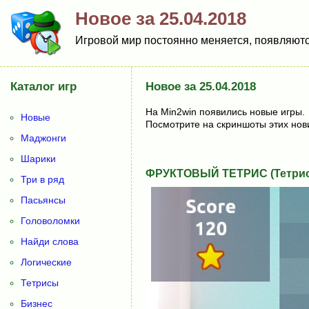
Новое за 25.04.2018
Игровой мир постоянно меняется, появляются
Каталог игр
Новое за 25.04.2018
На Min2win появились новые игры.
Новые
Посмотрите на скриншоты этих нов
Маджонги
Шарики
ФРУКТОВЫЙ ТЕТРИС (Тетри
Три в ряд
Пасьянсы
Головоломки
Найди слова
Логические
Тетрисы
Бизнес