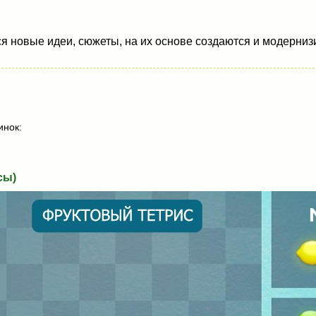
 новые идеи, сюжеты, на их основе создаются и модернизи
инок:
сы)