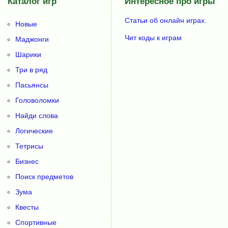
Каталог игр
Интересное про игры
Статьи об онлайн играх.
Новые
Чит коды к играм
Маджонги
Шарики
Три в ряд
Пасьянсы
Головоломки
Найди слова
Логические
Тетрисы
Бизнес
Поиск предметов
Зума
Квесты
Спортивные