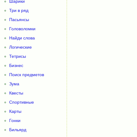
Шарики
Три в ряд
Пасьянсы
Головоломки
Найди слова
Логические
Тетрисы
Бизнес
Поиск предметов
Зума
Квесты
Спортивные
Карты
Гонки
Бильярд