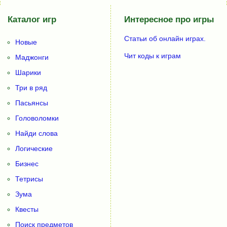
Каталог игр
Интересное про игры
Статьи об онлайн играх.
Новые
Чит коды к играм
Маджонги
Шарики
Три в ряд
Пасьянсы
Головоломки
Найди слова
Логические
Бизнес
Тетрисы
Зума
Квесты
Поиск предметов