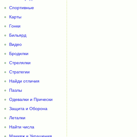
Спортивные
Карты
Гонки
Бильярд
Видео
Бродилки
Стрелялки
Стратегии
Найди отличия
Пазлы
Одевалки и Прически
Защита и Оборона
Леталки
Найти числа
Макияж и Украшения