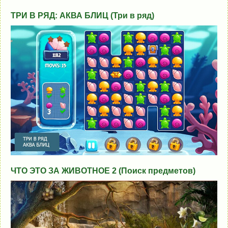
ТРИ В РЯД: АКВА БЛИЦ (Три в ряд)
ЧТО ЭТО ЗА ЖИВОТНОЕ 2 (Поиск предметов)