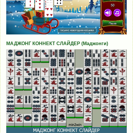
МАДЖОНГ КОННЕКТ СЛАЙДЕР (Маджонги)