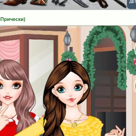
 Прически)