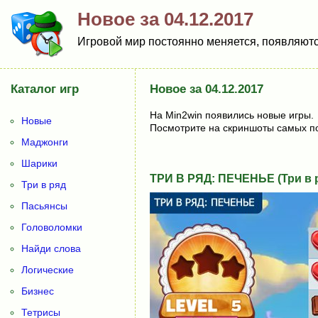
Новое за 04.12.2017
Игровой мир постоянно меняется, появляются
Каталог игр
Новое за 04.12.2017
На Min2win появились новые игры.
Новые
Посмотрите на скриншоты самых по
Маджонги
Шарики
ТРИ В РЯД: ПЕЧЕНЬЕ (Три в 
Три в ряд
Пасьянсы
Головоломки
Найди слова
Логические
Бизнес
Тетрисы