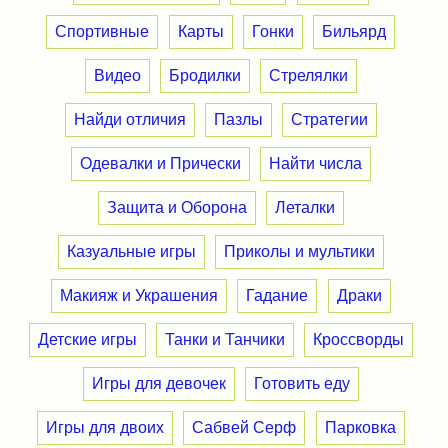
Спортивные
Карты
Гонки
Бильярд
Видео
Бродилки
Стрелялки
Найди отличия
Пазлы
Стратегии
Одевалки и Прически
Найти числа
Защита и Оборона
Леталки
Казуальные игры
Приколы и мультики
Макияж и Украшения
Гадание
Драки
Детские игры
Танки и Танчики
Кроссворды
Игры для девочек
Готовить еду
Игры для двоих
Сабвей Серф
Парковка