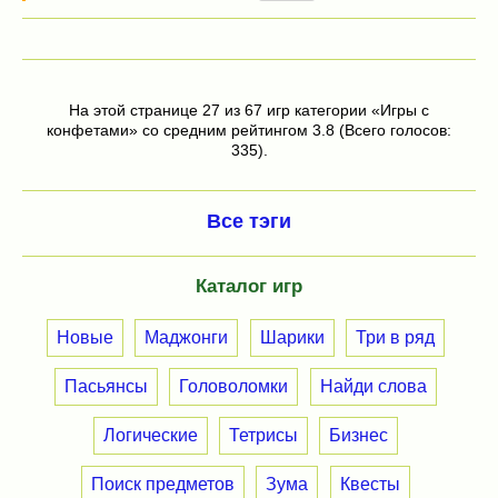
На этой странице 27 из 67 игр категории «Игры с
конфетами» со средним рейтингом 3.8 (Всего голосов:
335).
Все тэги
Каталог игр
Новые
Маджонги
Шарики
Три в ряд
Пасьянсы
Головоломки
Найди слова
Логические
Тетрисы
Бизнес
Поиск предметов
Зума
Квесты