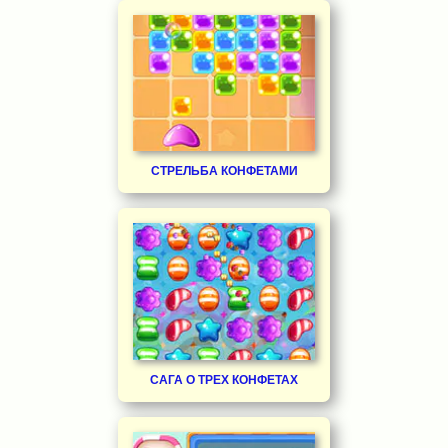
СТРЕЛЬБА КОНФЕТАМИ
САГА О ТРЕХ КОНФЕТАХ