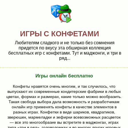
ИГРЫ С КОНФЕТАМИ
Любителям сладкого и не только без сомнения
придется по вкусу эта обширная коллекция
бесплатных игр с конфетами. Тут и маджонги, и три в
ряд...
Игры онлайн бесплатно
Конфеты нравятся очень многим, и так случилось, что
выпускают их современные кондитерские фабрики в любых
цветах, формах и размерах, какие только можно вообразить.
Такая свобода выбора дала возможность и разработчикам
онлайн игр применять конфеты в качестве элементов в
разных играх. Конфетки в виде шариков, квадратиков,
зверюшек, мармеладки и зефирки всевозможных расцветок
— все это многообразие вы встретите в маджонгах, играх
типа «три в ряд», головоломках и во многих других игровых