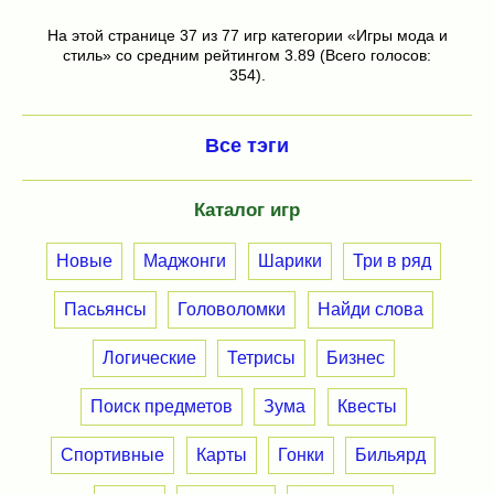
На этой странице 37 из 77 игр категории «Игры мода и
стиль» со средним рейтингом 3.89 (Всего голосов:
354).
Все тэги
Каталог игр
Новые
Маджонги
Шарики
Три в ряд
Пасьянсы
Головоломки
Найди слова
Логические
Тетрисы
Бизнес
Поиск предметов
Зума
Квесты
Спортивные
Карты
Гонки
Бильярд