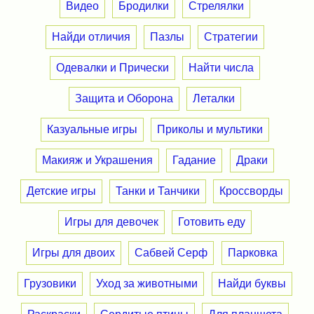
Видео
Бродилки
Стрелялки
Найди отличия
Пазлы
Стратегии
Одевалки и Прически
Найти числа
Защита и Оборона
Леталки
Казуальные игры
Приколы и мультики
Макияж и Украшения
Гадание
Драки
Детские игры
Танки и Танчики
Кроссворды
Игры для девочек
Готовить еду
Игры для двоих
Сабвей Серф
Парковка
Грузовики
Уход за животными
Найди буквы