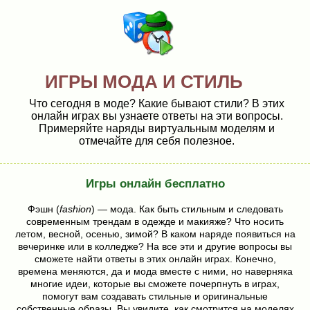
ИГРЫ МОДА И СТИЛЬ
Что сегодня в моде? Какие бывают стили? В этих
онлайн играх вы узнаете ответы на эти вопросы.
Примеряйте наряды виртуальным моделям и
отмечайте для себя полезное.
Игры онлайн бесплатно
Фэшн (
fashion
) — мода. Как быть стильным и следовать
современным трендам в одежде и макияже? Что носить
летом, весной, осенью, зимой? В каком наряде появиться на
вечеринке или в колледже? На все эти и другие вопросы вы
сможете найти ответы в этих онлайн играх. Конечно,
времена меняются, да и мода вместе с ними, но наверняка
многие идеи, которые вы сможете почерпнуть в играх,
помогут вам создавать стильные и оригинальные
собственные образы. Вы увидите, как смотрится на моделях