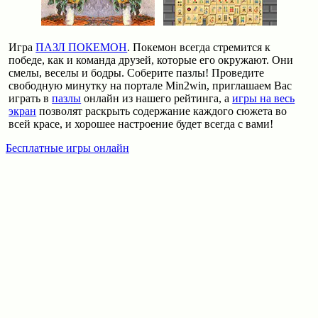
Игра
ПАЗЛ ПОКЕМОН
. Покемон всегда стремится к
победе, как и команда друзей, которые его окружают. Они
смелы, веселы и бодры. Соберите пазлы! Проведите
свободную минутку на портале Min2win, приглашаем Вас
играть в
пазлы
онлайн из нашего рейтинга, а
игры на весь
экран
позволят раскрыть содержание каждого сюжета во
всей красе, и хорошее настроение будет всегда с вами!
Бесплатные игры онлайн