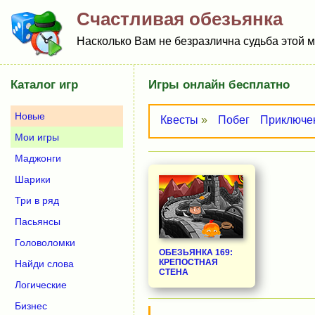
Счастливая обезьянка
Насколько Вам не безразлична судьба этой м
Каталог игр
Игры онлайн бесплатно
Новые
Квесты
»
Побег
Приключе
Мои игры
Маджонги
Шарики
Три в ряд
Пасьянсы
Головоломки
ОБЕЗЬЯНКА 169:
КРЕПОСТНАЯ
Найди слова
СТЕНА
Логические
Бизнес