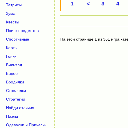
1
<
3
4
Тетрисы
Зума
Квесты
Поиск предметов
Спортивные
На этой странице 1 из 361 игра кат
Карты
Гонки
Бильярд
Видео
Бродилки
Стрелялки
Стратегии
Найди отличия
Пазлы
Одевалки и Прически