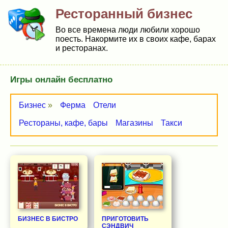
Ресторанный бизнес
Во все времена люди любили хорошо
поесть. Накормите их в своих кафе, барах
и ресторанах.
Игры онлайн бесплатно
Бизнес
»
Ферма
Отели
Рестораны, кафе, бары
Магазины
Такси
БИЗНЕС В БИСТРО
ПРИГОТОВИТЬ
СЭНДВИЧ