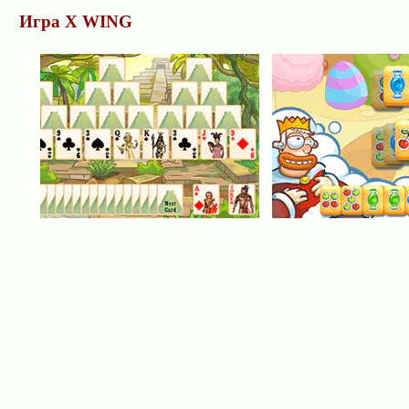
Игра X WING