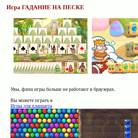
Игра ГАДАНИЕ НА ПЕСКЕ
Увы, флеш игры больше не работают в браузерах.
Вы можете играть в
Игры для планшета